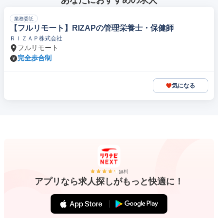
あなたにおすすめの求人
業務委託
【フルリモート】RIZAPの管理栄養士・保健師
ＲＩＺＡＰ株式会社
フルリモート
完全歩合制
気になる
無料
アプリなら求人探しがもっと快適に！