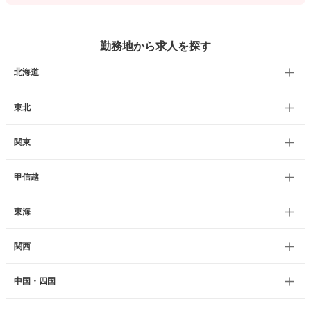
勤務地から求人を探す
北海道
東北
関東
甲信越
東海
関西
中国・四国