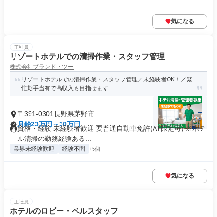
気になる
正社員
リゾートホテルでの清掃作業・スタッフ管理
株式会社ブランド・ツー
リゾートホテルでの清掃作業・スタッフ管理／未経験者OK！／繁
忙期手当有で高収入も目指せます
〒391-0301長野県茅野市
月給23万円～30万円
資格・経験 未経験者歓迎 要普通自動車免許(AT限定可) ※ホテ
ル清掃の勤務経験ある...
業界未経験歓迎
経験不問
+5個
気になる
正社員
ホテルのロビー・ベルスタッフ