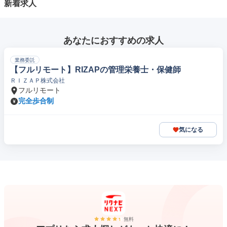
新着求人
あなたにおすすめの求人
業務委託
【フルリモート】RIZAPの管理栄養士・保健師
ＲＩＺＡＰ株式会社
フルリモート
完全歩合制
気になる
無料