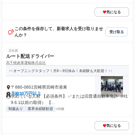
気になる
この条件を保存して、新着求人を受け取りませ
受け取る
んか？
正社員
ルート配送ドライバー
高千穂倉庫運輸株式会社
オープニングスタッフ！月8～9日休み！未経験も大歓迎！
〒880-0851宮崎県宮崎市港東
月給30万円以上
求めている人材 【必須条件】 ✅または旧普通自動車免許（H1
9.6.1以前の取得） 【...
制服あり
業界未経験歓迎
+20個
気になる