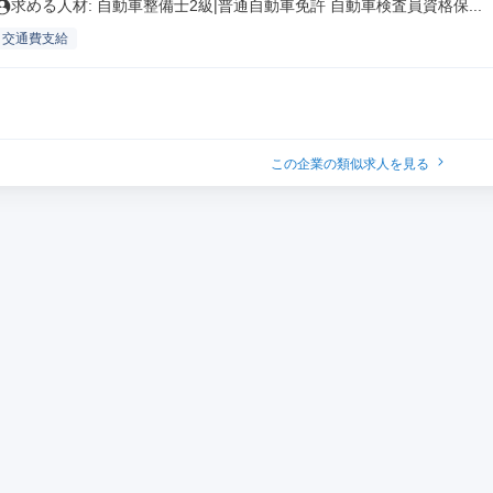
求める人材: 自動車整備士2級|普通自動車免許 自動車検査員資格保...
交通費支給
この企業の類似求人を見る