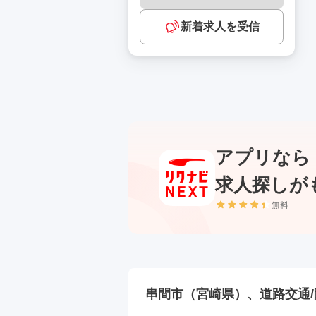
新着求人を受信
アプリなら
求人探しが
無料
串間市（宮崎県）、道路交通/