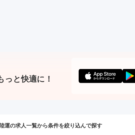
もっと快適に！
陸運の
求人一覧から条件を絞り込んで探す