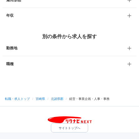
雇用形態
年収
別の条件から求人を探す
勤務地
職種
転職・求人トップ
/
宮崎県
/
北諸県郡
/
経営・事業企画・人事・事務
サイトトップへ