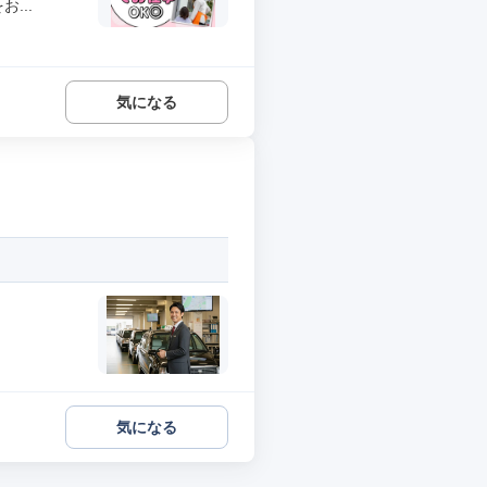
...
気になる
気になる