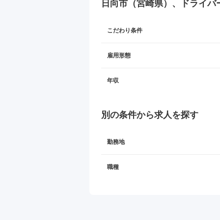
日向市（宮崎県）、ドライバ
こだわり条件
雇用形態
年収
別の条件から求人を探す
勤務地
職種