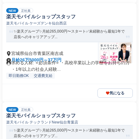
NEW
正社員
楽天モバイルショップスタッフ
楽天モバイル ケーズデンキ仙台西店
✨楽天グループ✨月給265,000円〜スタート✅未経験から最短1年で
店長へのキャリアアップ...
宮城県仙台市青葉区南吉成
月給26万5000円～37万円
求める人材: ⭐必須条件⭐ ・高校卒業以上の学歴をお持ちの方
・1年以上の社会人経験...
即日勤務OK
交通費支給
気になる
NEW
正社員
楽天モバイルショップスタッフ
楽天モバイル テックランドNew仙台青葉店
✨楽天グループ✨月給265,000円〜スタート✅未経験から最短1年で
店長へのキャリアアップ...