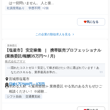
は一切問いません。 人と接...
社員登用あり
学歴不問
+2個
気になる
この企業の類似求人を見る
業務委託
【塩釜市】 安定稼働 | 携帯販売プロフェッショナル
(業務委託/報酬35万円〜 / 月)
株式会社アザド
隠れたコストゼロ！安定して稼ぎ続けたい方に選ばれています！あ
なたのスキルを、業界最高水準の...
宮城県塩竈市
日給1万7500円～3万円
求める人材: ≪雇用形態≫ 業務委託 やる気のある方もぜひご
相談ください！ ※経験...
シフト自由
交通費支給