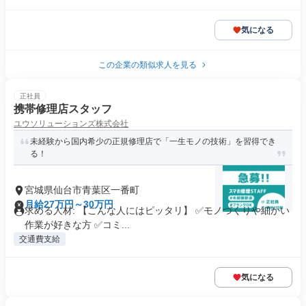
気になる
この企業の類似求人を見る
正社員
携帯修理店スタッフ
ユウソリューションズ株式会社
未経験から国内希少の正規修理店で「一生モノの技術」を習得でき
る！
宮城県仙台市青葉区一番町
月給27万円～30万円
求める人材: 【こんな人にはピッタリ】 ✅モノづくりや細かい
作業が好きな方 ✅コミ...
交通費支給
気になる