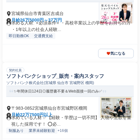
宮城県仙台市青葉区吉成台
月給26万5000円～37万円
求める人材: ⭐必須条件⭐ ・高校卒業以上の学歴をお持ちの方
・1年以上の社会人経験...
即日勤務OK
交通費支給
気になる
契約社員
ソフトバンクショップ_販売・案内スタッフ
ソフトバンク株式会社(宮城県 仙台市 宮城野区 榴岡)
✨️年間休日124日◎履歴書不要＆Web面接一回のみ✅
〒983-0852宮城県仙台市宮城野区榴岡
月給22万7500円以上
求めている人材 ✅️【経験・学歴は一切不問】 人物や意欲を重
視した採用です！ ⭕️必...
制服あり
業界未経験歓迎
+16個