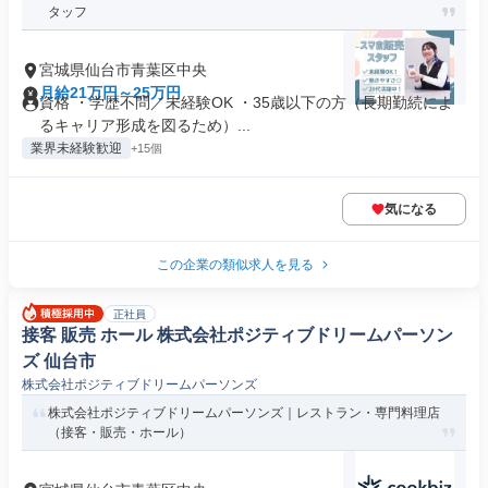
タッフ
宮城県仙台市青葉区中央
月給21万円～25万円
資格 ・学歴不問／未経験OK ・35歳以下の方（長期勤続によ
るキャリア形成を図るため）...
業界未経験歓迎
+15個
気になる
この企業の類似求人を見る
正社員
接客 販売 ホール 株式会社ポジティブドリームパーソン
ズ 仙台市
株式会社ポジティブドリームパーソンズ
株式会社ポジティブドリームパーソンズ｜レストラン・専門料理店
（接客・販売・ホール）