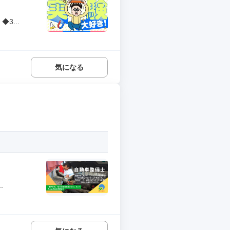
3...
気になる
.