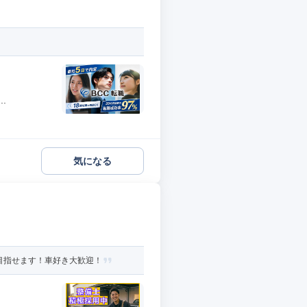
.
気になる
目指せます！車好き大歓迎！