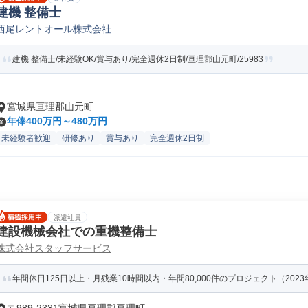
建機 整備士
西尾レントオール株式会社
建機 整備士/未経験OK/賞与あり/完全週休2日制/亘理郡山元町/25983
宮城県亘理郡山元町
年俸400万円～480万円
未経験者歓迎
研修あり
賞与あり
完全週休2日制
派遣社員
建設機械会社での重機整備士
株式会社スタッフサービス
年間休日125日以上・月残業10時間以内・年間80,000件のプロジェクト（202