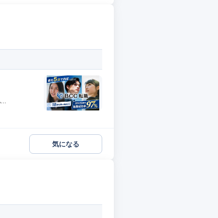
..
気になる