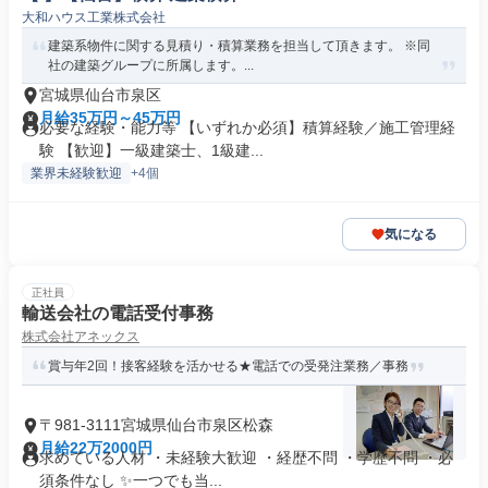
大和ハウス工業株式会社
建築系物件に関する見積り・積算業務を担当して頂きます。 ※同
社の建築グループに所属します。...
宮城県仙台市泉区
月給35万円～45万円
必要な経験・能力等 【いずれか必須】積算経験／施工管理経
験 【歓迎】一級建築士、1級建...
業界未経験歓迎
+4個
気になる
正社員
輸送会社の電話受付事務
株式会社アネックス
賞与年2回！接客経験を活かせる★電話での受発注業務／事務
〒981-3111宮城県仙台市泉区松森
月給22万2000円
求めている人材 ・未経験大歓迎 ・経歴不問 ・学歴不問 ・必
須条件なし ✨一つでも当...