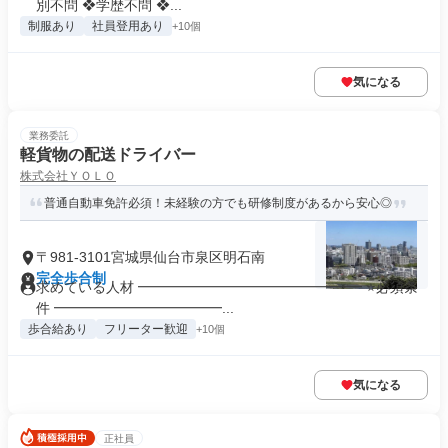
別不問 ❖学歴不問 ❖...
制服あり
社員登用あり
+10個
気になる
業務委託
軽貨物の配送ドライバー
株式会社ＹＯＬＯ
普通自動車免許必須！未経験の方でも研修制度があるから安心◎
〒981-3101宮城県仙台市泉区明石南
完全歩合制
求めている人材 ━━━━━━━━━━━━━━━━ ⭐必須条
件 ━━━━━━━━━━━━...
歩合給あり
フリーター歓迎
+10個
気になる
正社員