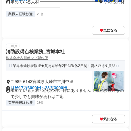
求めている人材 ━━━━━━━━━━━━━━ ◆ 求める人材
━━━━━━━━━━━━...
業界未経験歓迎
+29個
気になる
正社員
消防設備点検業務_宮城本社
株式会社古川ポンプ製作所
業界未経験者歓迎★賞与昇給年2回◎週休2日制！資格取得支援◎
〒989-6143宮城県大崎市古川中里
月給17万6000円～28万3000円
求めている人材 <必須条件> 特にありません！未経験歓迎なの
で少しでも興味があればご応...
業界未経験歓迎
+25個
気になる