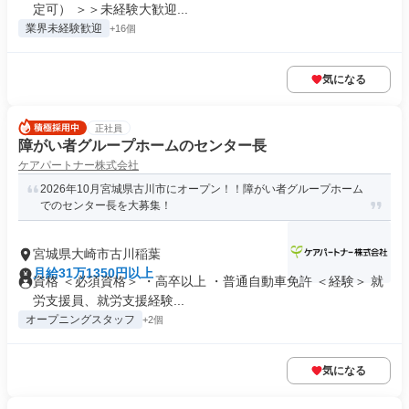
定可） ＞＞未経験大歓迎...
業界未経験歓迎
+16個
気になる
正社員
障がい者グループホームのセンター長
ケアパートナー株式会社
2026年10月宮城県古川市にオープン！！障がい者グループホーム
でのセンター長を大募集！
宮城県大崎市古川稲葉
月給31万1350円以上
資格 ＜必須資格＞ ・高卒以上 ・普通自動車免許 ＜経験＞ 就
労支援員、就労支援経験...
オープニングスタッフ
+2個
気になる