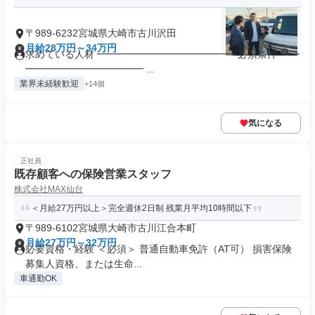
〒989-6232宮城県大崎市古川沢田
月給28万円～34万円
求めている人材 ━━━━━━━━━━━━━━ 必須条件 ━━
━━━━━━━━━━━━ ...
業界未経験歓迎
+14個
気になる
正社員
既存顧客への保険営業スタッフ
株式会社MAX仙台
＜月給27万円以上＞完全週休2日制 残業月平均10時間以下
〒989-6102宮城県大崎市古川江合本町
月給27万円～32万円
必要資格・経験 ＜必須＞ 普通自動車免許（AT可） 損害保険
募集人資格、または生命...
車通勤OK