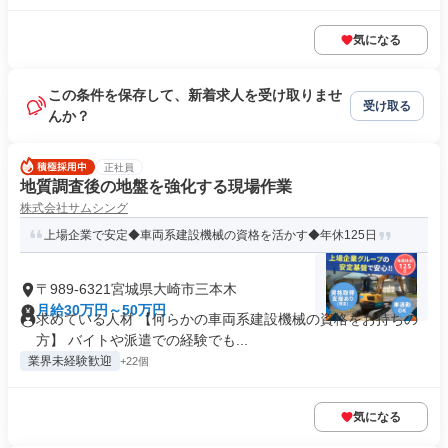
気になる
この条件を保存して、新着求人を受け取りませ
受け取る
んか？
正社員
地質調査後の地盤を強化する現場作業
株式会社サムシング
上場企業で安定◆車両系建設機械の資格を活かす◆年休125日
〒989-6321宮城県大崎市三本木
月給30万円～50万円
求めている人材 【何らかの車両系建設機械の資格をお持ちの
方】 バイトや派遣での経験でも...
業界未経験歓迎
+22個
気になる