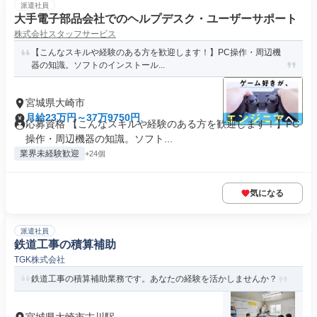
派遣社員
大手電子部品会社でのヘルプデスク・ユーザーサポート
株式会社スタッフサービス
【こんなスキルや経験のある方を歓迎します！】PC操作・周辺機
器の知識。ソフトのインストール...
宮城県大崎市
月給23万円～37万9750円
応募資格 【こんなスキルや経験のある方を歓迎します！】PC
操作・周辺機器の知識。ソフト...
業界未経験歓迎
+24個
気になる
派遣社員
鉄道工事の積算補助
TGK株式会社
鉄道工事の積算補助業務です。あなたの経験を活かしませんか？