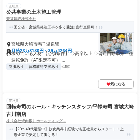
正社員
公共事業の土木施工管理
菅甚建設株式会社
国交省・宮城県発注工事を多く受注♪直行直帰可！
宮城県大崎市鳴子温泉駅
月給23万3180円～39万4264円
求めている人材 【必須条件】 ◇高卒以上 ◇普通自動車第一種
運転免許（AT限定不可） ...
制服あり
資格取得支援あり
+15個
気になる
正社員
回転寿司のホール・キッチンスタッフ/平禄寿司 宮城大崎
古川南店
株式会社焼肉坂井ホールディングス
【20〜40代活躍中】飲食業界未経験でも正社員からスタート！上
場企業で安定して働ける！