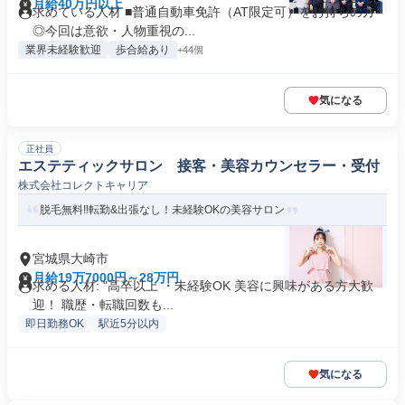
月給40万円以上
求めている人材 ■普通自動車免許（AT限定可）をお持ちの方
◎今回は意欲・人物重視の...
業界未経験歓迎
歩合給あり
+44個
気になる
正社員
エステティックサロン 接客・美容カウンセラー・受付
株式会社コレクトキャリア
脱毛無料‼転勤&出張なし！未経験OKの美容サロン
宮城県大崎市
月給19万7000円～28万円
求める人材: "高卒以上 ・未経験OK 美容に興味がある方大歓
迎！ 職歴・転職回数も...
即日勤務OK
駅近5分以内
気になる