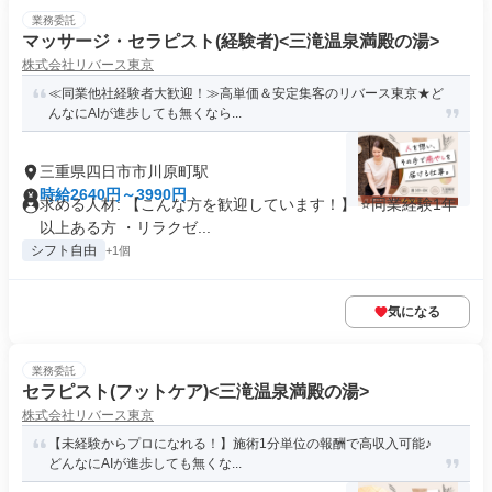
業務委託
マッサージ・セラピスト(経験者)<三滝温泉満殿の湯>
株式会社リバース東京
≪同業他社経験者大歓迎！≫高単価＆安定集客のリバース東京★ど
んなにAIが進歩しても無くなら...
三重県四日市市川原町駅
時給2640円～3990円
求める人材: 【こんな方を歓迎しています！】 ⭐️同業経験1年
以上ある方 ・リラクゼ...
シフト自由
+1個
気になる
業務委託
セラピスト(フットケア)<三滝温泉満殿の湯>
株式会社リバース東京
【未経験からプロになれる！】施術1分単位の報酬で高収入可能♪
どんなにAIが進歩しても無くな...