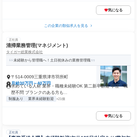
気になる
この企業の類似求人を見る
正社員
清掃業務管理(マネジメント)
タイガー総業株式会社
未経験から管理職へ！土日祝休みの業務管理職
〒514-0009三重県津市羽所町
月給30万円～40万円
求めている人材 業界・職種未経験OK 第二新卒歓迎 学歴・職
歴不問 ブランクのある方も...
制服あり
業界未経験歓迎
+21個
気になる
正社員