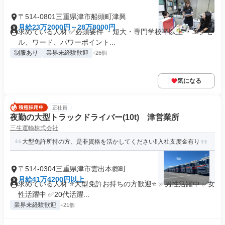
〒514-0801三重県津市船頭町津興
月給23万2000円～28万8000円
求めている人材 ✅必須要件 ・短大・専門学校卒以上 ・エクセ
ル、ワード、パワーポイント...
制服あり
業界未経験歓迎
+26個
気になる
正社員
夜勤の大型トラックドライバー(10t) 津営業所
三生運輸株式会社
大型免許所持の方、是非資格を活かしてください‼入社支度金有り
〒514-0304三重県津市雲出本郷町
月給41万4200円以上
求めている人材 ⭐大型免許お持ちの方歓迎⭐ ✅男性活躍中 ✅女
性活躍中 ✅20代活躍...
業界未経験歓迎
+21個