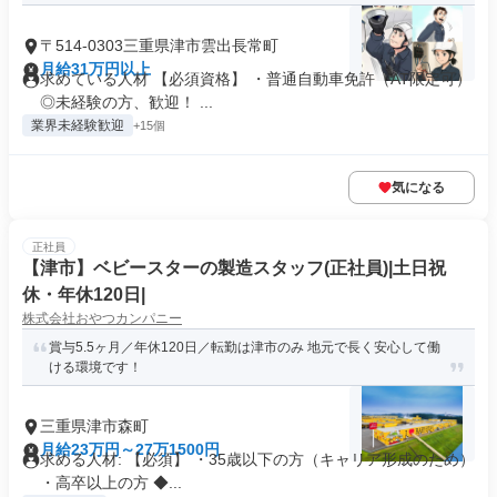
〒514-0303三重県津市雲出長常町
月給31万円以上
求めている人材 【必須資格】 ・普通自動車免許（AT限定可）
◎未経験の方、歓迎！ ...
業界未経験歓迎
+15個
気になる
正社員
【津市】ベビースターの製造スタッフ(正社員)|土日祝
休・年休120日|
株式会社おやつカンパニー
賞与5.5ヶ月／年休120日／転勤は津市のみ 地元で長く安心して働
ける環境です！
三重県津市森町
月給23万円～27万1500円
求める人材: 【必須】 ・35歳以下の方（キャリア形成のため）
・高卒以上の方 ◆...