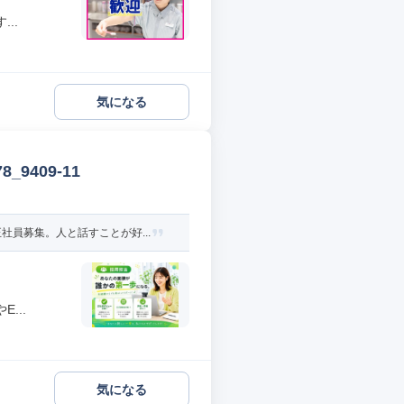
..
気になる
9409-11
員募集。人と話すことが好...
...
気になる