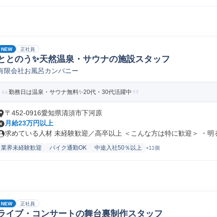
NEW
正社員
ととのう✨天然温泉・サウナの施設スタッフ
有限会社お風呂カンパニー
勤務日は温泉・サウナ無料✨20代・30代活躍中
〒452-0916愛知県清須市下河原
月給23万円以上
求めている人材 未経験歓迎／高卒以上 ＜こんな方は特に歓迎＞ ・明る.
業界未経験歓迎
バイク通勤OK
中途入社50％以上
+11個
NEW
正社員
ライブ・コンサートの舞台裏制作スタッフ