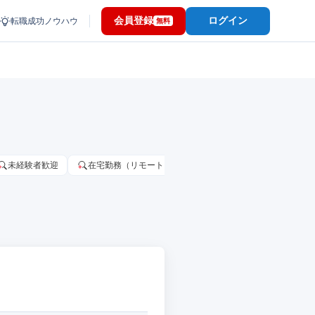
会員登録
ログイン
転職成功ノウハウ
無料
未経験者歓迎
在宅勤務（リモートワーク）OK
家賃補助・住宅手当