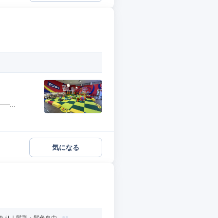
...
気になる