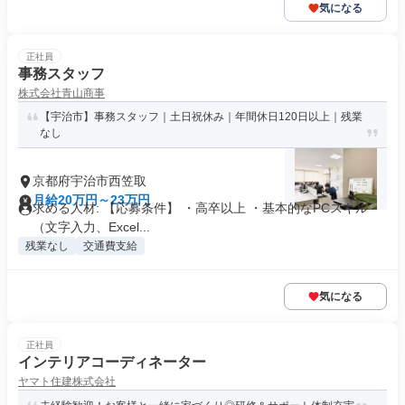
気になる
正社員
事務スタッフ
株式会社青山商事
【宇治市】事務スタッフ｜土日祝休み｜年間休日120日以上｜残業
なし
京都府宇治市西笠取
月給20万円～23万円
求める人材: 【応募条件】 ・高卒以上 ・基本的なPCスキル
（文字入力、Excel...
残業なし
交通費支給
気になる
正社員
インテリアコーディネーター
ヤマト住建株式会社