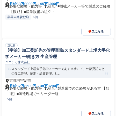
月給33万6000円～45万6000円
必要な経験・能力等 【必須】■機械メーカー等で製造のご経験
【歓迎】■産業設備の組立・...
業界未経験歓迎
+6個
気になる
正社員
【宇治】加工委託先の管理業務/スタンダード上場大手化
学メーカー/働き方 生産管理
ユニチカ株式会社
スタンダード上場大手化学メーカーである当社にて、外部委託先と
の加工管理、納期・品質管理、社...
京都府宇治市
月給32万8500円～38万3200円
必要な経験・能力等 【必須】製造業でのご経験がある方 【歓
迎】■製造現場でのリーダー経...
+5個
気になる