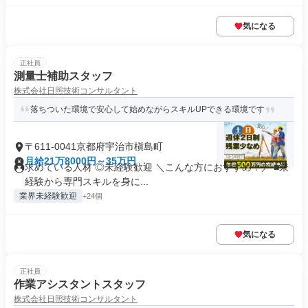
気になる
正社員
測量士補助スタッフ
株式会社日照技術コンサルタント
落ちついた環境で安心して始めながらスキルUPできる環境です
〒611-0041京都府宇治市槇島町
月給21万8000円～35万円
求めている人材 ◎未経験歓迎 ＼こんな方におすすめ！／ ■未
経験から専門スキルを身に...
業界未経験歓迎
+24個
気になる
正社員
作業アシスタントスタッフ
株式会社日照技術コンサルタント