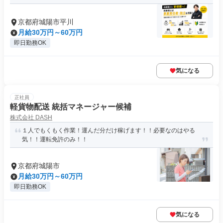
京都府城陽市平川
月給30万円～60万円
即日勤務OK
気になる
正社員
軽貨物配送 統括マネージャー候補
株式会社 DASH
１人でもくもく作業！運んだ分だけ稼げます！！必要なのはやる
気！！運転免許のみ！！
京都府城陽市
月給30万円～60万円
即日勤務OK
気になる