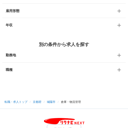
雇用形態
年収
別の条件から求人を探す
勤務地
職種
転職・求人トップ
/
京都府
/
城陽市
/
倉庫・物流管理