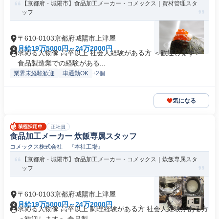
【京都府・城陽市】食品加工メーカー・コメックス｜資材管理スタ
ッフ
〒610-0103京都府城陽市上津屋
月給19万5000円～24万2000円
求める人物像 高卒以上 社会人経験がある方 ＜歓迎します＞
食品製造業での経験がある...
業界未経験歓迎
車通勤OK
+2個
気になる
正社員
食品加工メーカー 炊飯専属スタッフ
コメックス株式会社 『本社工場』
【京都府・城陽市】食品加工メーカー・コメックス｜炊飯専属スタ
ッフ
〒610-0103京都府城陽市上津屋
月給19万5000円～24万2000円
求める人物像 高卒以上 調理経験がある方 社会人経験がある方