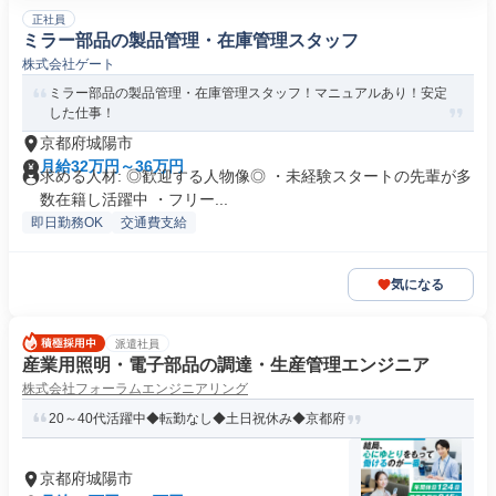
正社員
ミラー部品の製品管理・在庫管理スタッフ
株式会社ゲート
ミラー部品の製品管理・在庫管理スタッフ！マニュアルあり！安定
した仕事！
京都府城陽市
月給32万円～36万円
求める人材: ◎歓迎する人物像◎ ・未経験スタートの先輩が多
数在籍し活躍中 ・フリー...
即日勤務OK
交通費支給
気になる
派遣社員
産業用照明・電子部品の調達・生産管理エンジニア
株式会社フォーラムエンジニアリング
20～40代活躍中◆転勤なし◆土日祝休み◆京都府
京都府城陽市