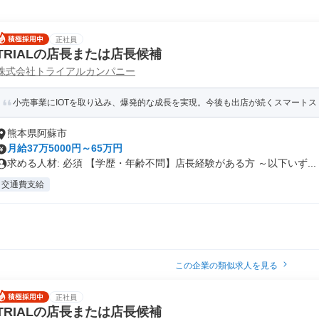
正社員
TRIALの店長または店長候補
株式会社トライアルカンパニー
小売事業にIOTを取り込み、爆発的な成長を実現。今後も出店が続くスマートスト
熊本県阿蘇市
月給37万5000円～65万円
求める人材: 必須 【学歴・年齢不問】店長経験がある方 ～以下いず...
交通費支給
この企業の類似求人を見る
正社員
TRIALの店長または店長候補