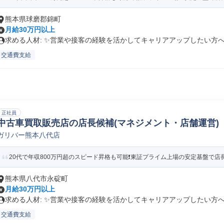
熊本県球磨郡錦町
月給30万円以上
求める人材: ✨️営業や接客の経験を活かしてキャリアアップしたい方へ.
交通費支給
正社員
中古車買取販売店の店長候補(マネジメント・店舗運営)
ガリバー熊本八代店
20代で年収800万円超のスピード昇格も可能❗️東証プライム上場の安定基盤で店長候
熊本県八代市永碇町
月給30万円以上
求める人材: ✨️営業や接客の経験を活かしてキャリアアップしたい方へ.
交通費支給