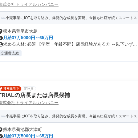
株式会社トライアルカンパニー
小売事業にIOTを取り込み、爆発的な成長を実現。今後も出店が続くスマートスト
熊本県荒尾市大島
月給37万5000円～65万円
求める人材: 必須 【学歴・年齢不問】店長経験がある方 ～以下いず...
交通費支給
正社員
TRIALの店長または店長候補
株式会社トライアルカンパニー
小売事業にIOTを取り込み、爆発的な成長を実現。今後も出店が続くスマートスト
熊本県菊池郡大津町
月給37万5000円～65万円