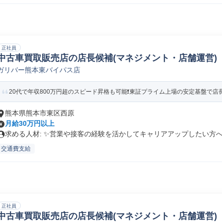
正社員
中古車買取販売店の店長候補(マネジメント・店舗運営)
ガリバー熊本東バイパス店
20代で年収800万円超のスピード昇格も可能❗️東証プライム上場の安定基盤で店長候
熊本県熊本市東区西原
月給30万円以上
求める人材: ✨️営業や接客の経験を活かしてキャリアアップしたい方へ.
交通費支給
正社員
中古車買取販売店の店長候補(マネジメント・店舗運営)