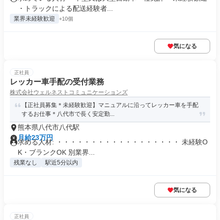
・トラックによる配送経験者...
業界未経験歓迎
+10個
気になる
正社員
レッカー車手配の受付業務
株式会社ウェルネストコミュニケーションズ
【正社員募集＊未経験歓迎】マニュアルに沿ってレッカー車を手配
するお仕事＊八代市で長く安定勤...
熊本県八代市八代駅
月給23万円
求める人材: ・・・・・・・・・・・・・・・・・・ 未経験O
K・ブランクOK 別業界...
残業なし
駅近5分以内
気になる
正社員