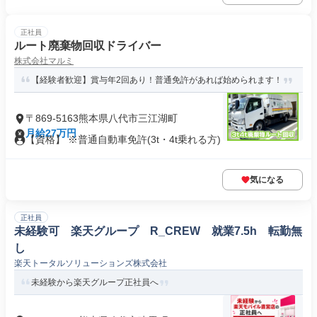
正社員
ルート廃棄物回収ドライバー
株式会社マルミ
【経験者歓迎】賞与年2回あり！普通免許があれば始められます！
〒869-5163熊本県八代市三江湖町
月給27万円
【資格】 ※普通自動車免許(3t・4t乗れる方)
気になる
正社員
未経験可 楽天グループ R_CREW 就業7.5h 転勤無
し
楽天トータルソリューションズ株式会社
未経験から楽天グループ正社員へ