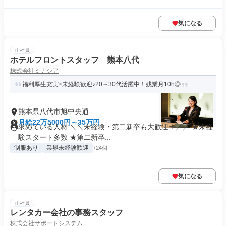
気になる
正社員
ホテルフロントスタッフ 熊本八代
株式会社ミナシア
福利厚生充実×未経験歓迎♪20～30代活躍中！残業月10h◎
熊本県八代市旭中央通
月給22万5000円～35万円
求めている人材 ＼＼未経験・第二新卒も大歓迎！／／ ★未経
験スタート多数 ★第二新卒...
制服あり
業界未経験歓迎
+24個
気になる
正社員
レンタカー会社の事務スタッフ
株式会社サポートシステム