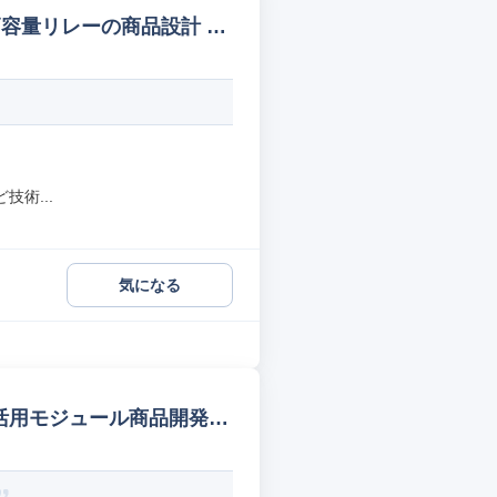
容量リレーの商品設計 回
術...
気になる
子活用モジュール商品開発