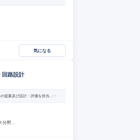
.
気になる
 回路設計
提案及び設計・評価を担当...
野...