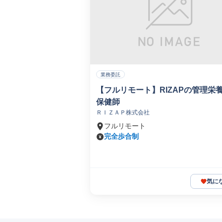
業務委託
【フルリモート】RIZAPの管理栄
保健師
ＲＩＺＡＰ株式会社
フルリモート
完全歩合制
気に