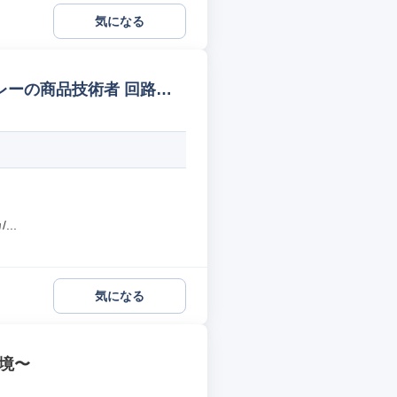
気になる
レーの商品技術者 回路設
..
気になる
環境〜