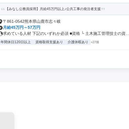
【みなし公務員採用】月給45万円以上♪公共工事の発注者支援
〒861-0542熊本県山鹿市志々岐
月給45万円～57万円
求めている人材 下記のいずれか必須 ■資格 └ 土木施工管理技士の資...
年間休日120日以上
資格取得支援あり
介護休暇あり
+27個