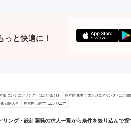
もっと快適に！
本市 エンジニアリング・設計開発 cae
熊本県 熊本市 エンジニアリング・設計開
発 戦略人事
熊本県 山鹿市 itエンジニア
アリング・設計開発の
求人一覧から条件を絞り込んで探