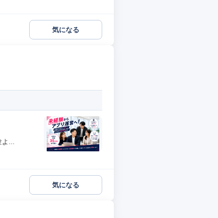
気になる
...
気になる