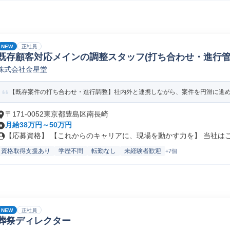
NEW
正社員
既存顧客対応メインの調整スタッフ(打ち合わせ・進行管
株式会社金星堂
【既存案件の打ち合わせ・進行調整】社内外と連携しながら、案件を円滑に進める役
〒171-0052東京都豊島区南長崎
月給38万円～50万円
【応募資格】 【これからのキャリアに、現場を動かす力を】 当社はこれ
資格取得支援あり
学歴不問
転勤なし
未経験者歓迎
+7個
NEW
正社員
葬祭ディレクター