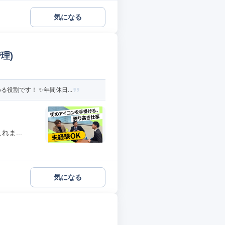
気になる
理)
割です！ ✨年間休日...
ま...
気になる