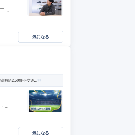
...
気になる
2,500円+交通...
...
気になる