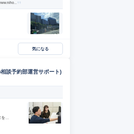
iho...
気になる
相談予約部運営サポート)
...