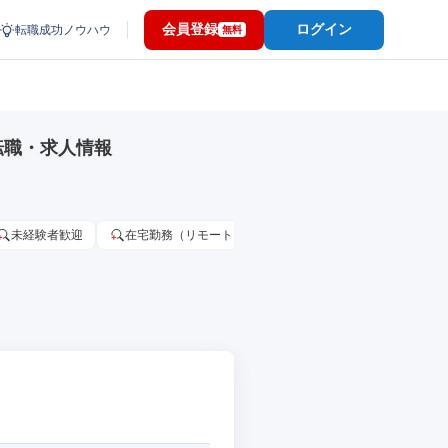
会員登録
ログイン
転職成功ノウハウ
無料
転職・求人情報
未経験者歓迎
在宅勤務（リモートワーク）OK
家賃補助・住宅手当