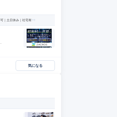
円可｜土日休み｜社宅有
.
気になる