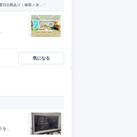
日出勤あり｜御茶ノ水...
.
気になる
...