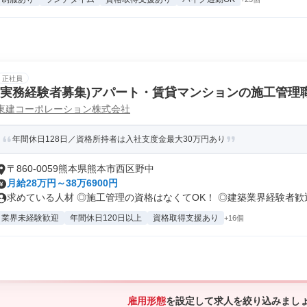
正社員
(実務経験者募集)アパート・賃貸マンションの施工管理
東建コーポレーション株式会社
年間休日128日／資格所持者は入社支度金最大30万円あり
〒860-0059熊本県熊本市西区野中
月給28万円～38万6900円
求めている人材 ◎施工管理の資格はなくてOK！ ◎建築業界経験者歓迎 
業界未経験歓迎
年間休日120日以上
資格取得支援あり
+16個
雇用形態
を設定して求人を絞り込みまし