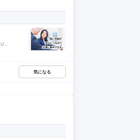
...
気になる