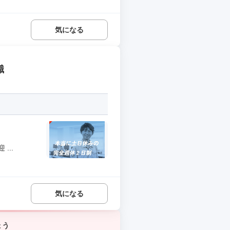
気になる
職
...
気になる
ょう