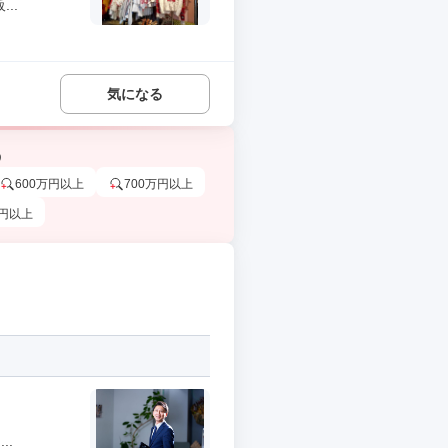
..
気になる
う
600万円以上
700万円以上
万円以上
..