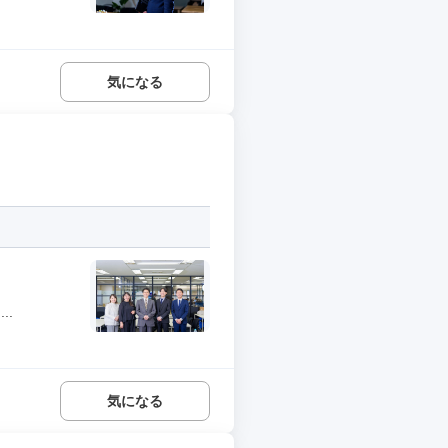
気になる
..
気になる