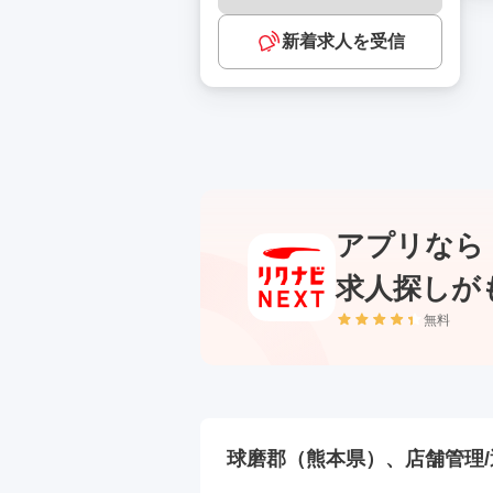
新着求人を受信
アプリなら
求人探しが
無料
球磨郡（熊本県）、店舗管理/