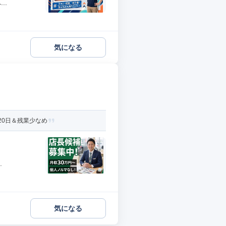
..
気になる
20日＆残業少なめ
.
気になる