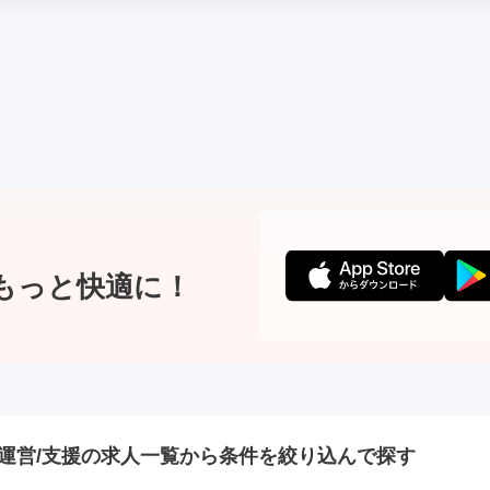
もっと快適に！
運営/支援の
求人一覧から条件を絞り込んで探す