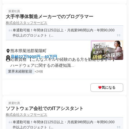
派遣社員
大手半導体製造メーカーでのプログラマー
株式会社スタッフサービス
車通勤可能！年間休日125日以上・月残業9時間以内・年間90,000
件以上のプロジェクト（...
熊本県菊池郡菊陽町
月給22万5000円～40万円
応募資格 【こんなスキルや経験のある方を歓迎します！】・
ハードウェアに関するの基礎知識...
業界未経験歓迎
+24個
気になる
派遣社員
ソフトウェア会社でのITアシスタント
株式会社スタッフサービス
車通勤可能！年間休日125日以上・月残業9時間以内・年間90,000
件以上のプロジェクト（...