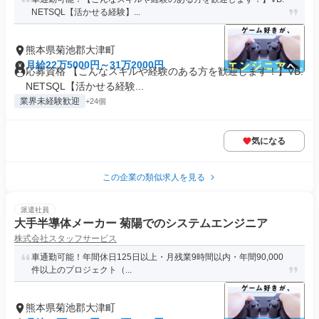
NETSQL【活かせる経験】...
熊本県菊池郡大津町
月給22万5000円～31万2000円
応募資格 【こんなスキルや経験のある方を歓迎します！】VB.
NETSQL【活かせる経験...
業界未経験歓迎
+24個
気になる
この企業の類似求人を見る
派遣社員
大手半導体メーカー 菊陽でのシステムエンジニア
株式会社スタッフサービス
車通勤可能！年間休日125日以上・月残業9時間以内・年間90,000
件以上のプロジェクト（...
熊本県菊池郡大津町