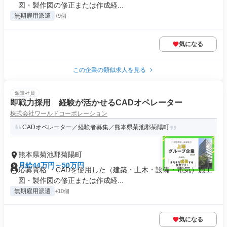
図・製作図の修正または作成経...
無期雇用派遣
+9個
気になる
この企業の類似求人を見る
派遣社員
即戦力採用 経験が活かせるCADオペレーター
株式会社ワールドコーポレーション
CADオペレーター／経験者募集／熊本県菊池郡菊陽町
熊本県菊池郡菊陽町
月給44万円～50万円
応募資格 ・CADを使用した（建築・土木・設備・電気）施工
図・製作図の修正または作成経...
無期雇用派遣
+10個
気になる