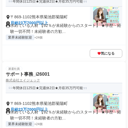
年間休日125日★完週休2日★月収35万円可能
〒869-1102熊本県菊池郡菊陽町
月給23万7000円以上
求めている人材 【92％が未経験からのスタート】 ★学歴・経
験一切不問！未経験者の方歓...
業界未経験歓迎
+24個
気になる
派遣社員
サポート事務_i26001
株式会社エイジェック
年間休日125日★完週休2日★月収35万円可能
〒869-1102熊本県菊池郡菊陽町
月給23万7000円以上
求めている人材 【92％が未経験からのスタート】 ★学歴・経
験一切不問！未経験者の方歓...
業界未経験歓迎
+24個