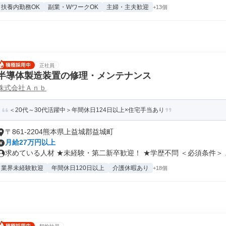
扶養内勤務OK
副業・WワークOK
主婦・主夫歓迎
+13個
正社員
半導体製造装置の修理・メンテナンス
株式会社Ａｎｂ
＜20代～30代活躍中＞年間休日124日以上×住宅手当あり
〒861-2204熊本県上益城郡益城町
月給27万円以上
求めている人材 ★未経験・第二新卒歓迎！ ★学歴不問 ＜必須条件＞ ..
業界未経験歓迎
年間休日120日以上
介護休暇あり
+18個