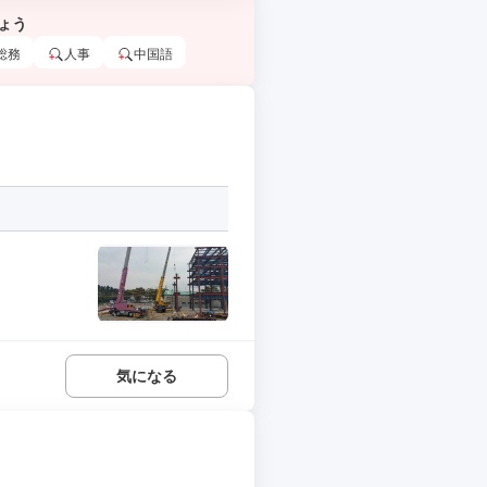
ょう
総務
人事
中国語
気になる