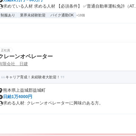
求めている人材 求める人材 【必須条件】 ✅普通自動車運転免許（AT..
制服あり
業界未経験歓迎
バイク通勤OK
+18個
正社員
クレーンオペレーター
有限会社 日建
キャリア育成！未経験者大歓迎！
熊本県上益城郡益城町
日給1万4000円
求める人材: クレーンオペレーターに興味のある方。