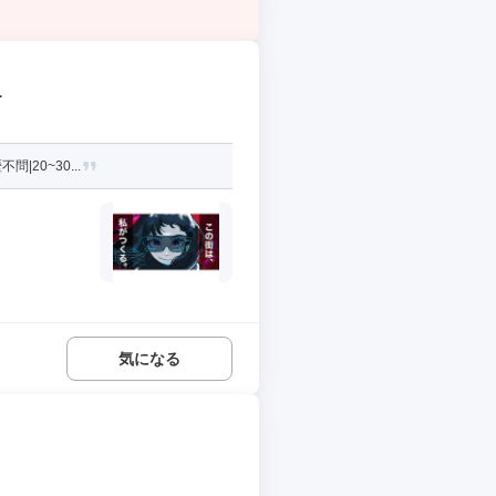
1
20~30...
気になる