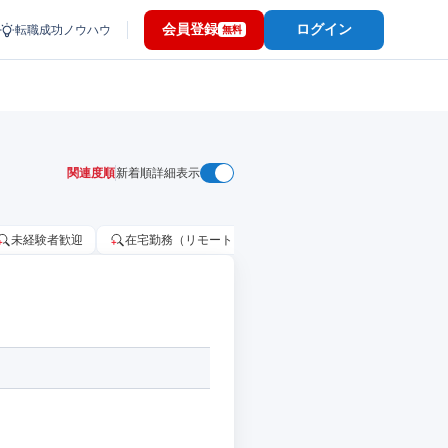
会員登録
ログイン
転職成功ノウハウ
無料
関連度順
新着順
詳細表示
未経験者歓迎
在宅勤務（リモートワーク）OK
家賃補助・住宅手当