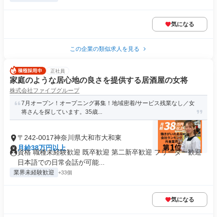
気になる
この企業の類似求人を見る
正社員
家庭のような居心地の良さを提供する居酒屋の女将
株式会社ファイブグループ
7月オープン！オープニング募集！地域密着/サービス残業なし／女
将さんを探しています。35歳...
〒242-0017神奈川県大和市大和東
月給38万円以上
資格 職種未経験歓迎 既卒歓迎 第二新卒歓迎 フリーター歓迎
日本語での日常会話が可能...
業界未経験歓迎
+33個
気になる