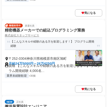
気になる
派遣社員
精密機器メーカーでの組込プログラミング業務
株式会社スタッフサービス
【こんなスキルや経験のある方を歓迎します！】 プログラム開発
経験
〒252-0304神奈川県相模原市南区旭町
月給24万5000円～26万4250円
資格 【こんなスキルや経験のある方を歓迎します！】 プログ
ラム開発経験 4,000名...
業界未経験歓迎
+30個
気になる
NEW
正社員
搬送装置設計エンジニア