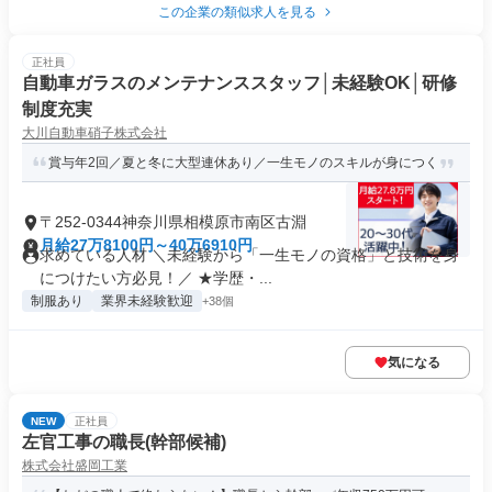
この企業の類似求人を見る
正社員
自動車ガラスのメンテナンススタッフ│未経験OK│研修
制度充実
大川自動車硝子株式会社
賞与年2回／夏と冬に大型連休あり／一生モノのスキルが身につく
〒252-0344神奈川県相模原市南区古淵
月給27万8100円～40万6910円
求めている人材 ＼未経験から「一生モノの資格」と技術を身
につけたい方必見！／ ★学歴・...
制服あり
業界未経験歓迎
+38個
気になる
NEW
正社員
左官工事の職長(幹部候補)
株式会社盛岡工業