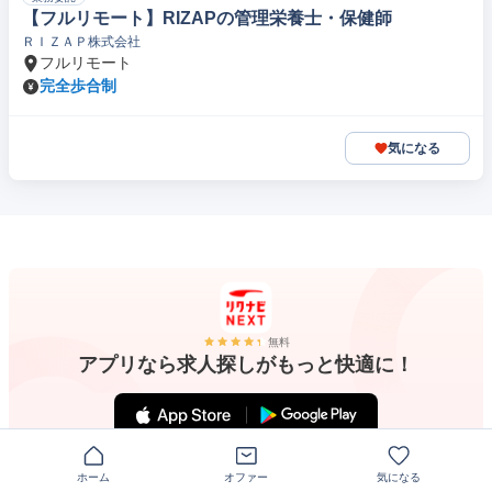
【フルリモート】RIZAPの管理栄養士・保健師
ＲＩＺＡＰ株式会社
フルリモート
完全歩合制
気になる
無料
アプリなら求人探しがもっと快適に！
ホーム
オファー
気になる