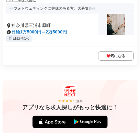
ベレール株式会社
フォトウェディングに興味のある方、大募集!!
神奈川県三浦市原町
日給1万5000円～2万5000円
即日勤務OK
気になる
無料
アプリなら求人探しがもっと快適に！