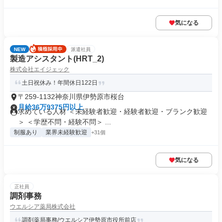
気になる
NEW
派遣社員
製造アシスタント(HRT_2)
株式会社エイジェック
土日祝休み！年間休日122日
〒259-1132神奈川県伊勢原市桜台
月給36万9375円以上
求めている人材 ＜未経験者歓迎・経験者歓迎・ブランク歓迎
＞ ＜学歴不問・経験不問＞ ...
制服あり
業界未経験歓迎
+31個
気になる
正社員
調剤事務
ウエルシア薬局株式会社
調剤薬局事務/ウエルシア伊勢原市役所前店