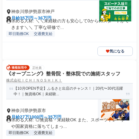
神奈川県伊勢原市神戸
月給35万円～36万円
求める人材: ＼＼未経験の方も安心して0からのスタートがで
きます＼＼ 丁寧な研修で...
即日勤務OK
交通費支給
気になる
正社員
《オープニング》整骨院・整体院での施術スタッフ
株式会社ＩＣＨＩＮＯＳＨＩＫＩ
【10月OPEN予定】ふるさと出店のチャンス！｜20代〜30代活躍
中！｜無資格OK｜未経験...
神奈川県伊勢原市
月給27万1000円～35万円
求める人材: ◎無資格・未経験OK また、スポーツトレーナー
や国家資格に落ちてしまっ...
即日勤務OK
交通費支給