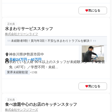
気になる
正社員
水まわりサービススタッフ
株式会社クリーンライフ
未経験者9割！賞与年3回！不安な水まわりトラブルを解決！
神奈川県伊勢原市田中
月給24万円～40万円
求めている人材 90％以上のスタッフが未経験スタート★要普
免（AT可）／学歴不問・未経...
業界未経験歓迎
+13個
気になる
正社員
食べ放題中心のお店のキッチンスタッフ
株式会社サンフジフーズ