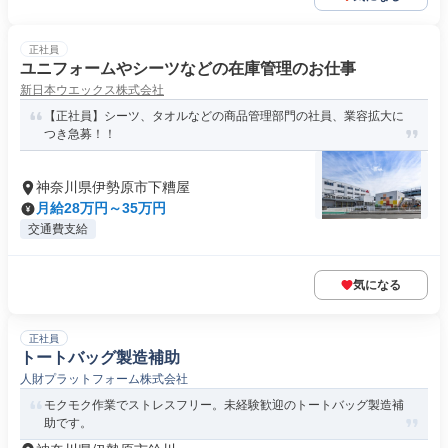
正社員
ユニフォームやシーツなどの在庫管理のお仕事
新日本ウエックス株式会社
【正社員】シーツ、タオルなどの商品管理部門の社員、業容拡大に
つき急募！！
神奈川県伊勢原市下糟屋
月給28万円～35万円
交通費支給
気になる
正社員
トートバッグ製造補助
人財プラットフォーム株式会社
モクモク作業でストレスフリー。未経験歓迎のトートバッグ製造補
助です。