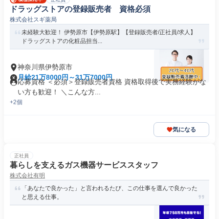
ドラッグストアの登録販売者 資格必須
株式会社スギ薬局
未経験大歓迎！ 伊勢原市【伊勢原駅】【登録販売者/正社員/求人】
ドラッグストアの化粧品担当...
神奈川県伊勢原市
月給21万8000円～31万7000円
応募資格 ＜必須＞登録販売者資格 資格取得後で実務経験がな
い方も歓迎！ ＼こんな方...
+2個
気になる
正社員
暮らしを支えるガス機器サービススタッフ
株式会社有明
「あなたで良かった」と言われるたび、この仕事を選んで良かった
と思える仕事。