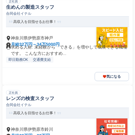
正社員
生めんの製造スタッフ
合同会社イテル
高収入を目指せるお仕事！
神奈川県伊勢原市神戸
月給32万円～34万5000円
求める人材: 未経験から「できる」を増やして成長できる職場
です。 こんな方におすすめ...
即日勤務OK
交通費支給
気になる
正社員
レンズの検査スタッフ
合同会社イテル
高収入を目指せるお仕事！
神奈川県伊勢原市鈴川