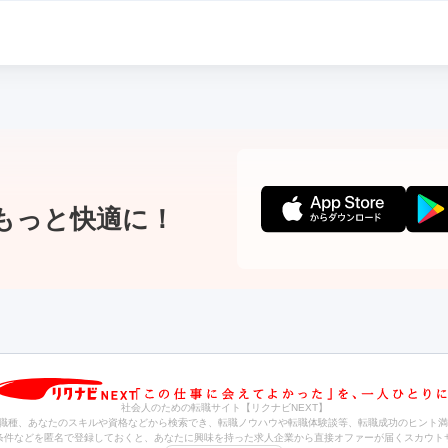
もっと快適に！
社会人のための転職サイト【リクナビNEXT】
職種、あなたのスキルや資格などから検索でき、転職ノウハウや転職体験談等、転職成功のヒント満
条件などを匿名で登録しておくと、あなたに興味を持った求人企業から直接オファーが届くスカウト