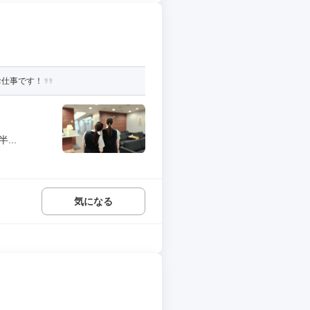
お仕事です！
..
気になる