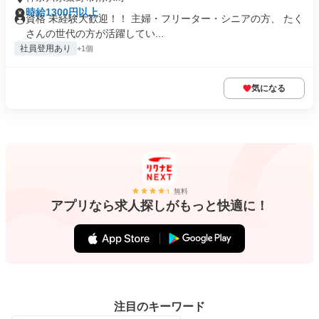
時給1300円以上
資格 未経験大歓迎！！ 主婦・フリーター・シニアの方、 たく
さんの世代の方が活躍してい...
社員登用あり
+1個
気になる
無料
アプリなら求人探しがもっと快適に！
注目のキーワード