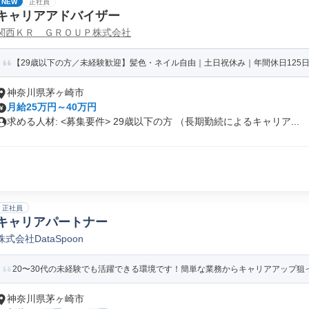
NEW
正社員
キャリアアドバイザー
関西ＫＲ ＧＲＯＵＰ株式会社
【29歳以下の方／未経験歓迎】髪色・ネイル自由｜土日祝休み｜年間休日125日
神奈川県茅ヶ崎市
月給25万円～40万円
求める人材: <募集要件> 29歳以下の方 （長期勤続によるキャリア...
正社員
キャリアパートナー
株式会社DataSpoon
20〜30代の未経験でも活躍できる環境です！簡単な業務からキャリアアップ狙
神奈川県茅ヶ崎市