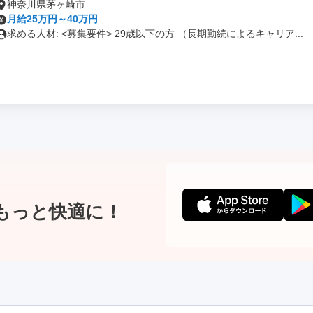
神奈川県茅ヶ崎市
月給25万円～40万円
求める人材: <募集要件> 29歳以下の方 （長期勤続によるキャリア...
もっと快適に！