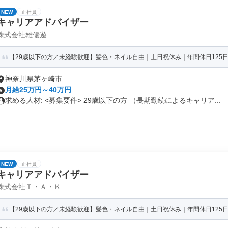
NEW
正社員
キャリアアドバイザー
株式会社雄優遊
【29歳以下の方／未経験歓迎】髪色・ネイル自由｜土日祝休み｜年間休日125日
神奈川県茅ヶ崎市
月給25万円～40万円
求める人材: <募集要件> 29歳以下の方 （長期勤続によるキャリア...
NEW
正社員
キャリアアドバイザー
株式会社Ｔ・Ａ・Ｋ
【29歳以下の方／未経験歓迎】髪色・ネイル自由｜土日祝休み｜年間休日125日