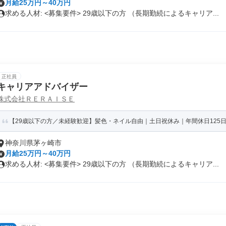
月給25万円～40万円
求める人材: <募集要件> 29歳以下の方 （長期勤続によるキャリア...
正社員
キャリアアドバイザー
株式会社ＲＥＲＡＩＳＥ
【29歳以下の方／未経験歓迎】髪色・ネイル自由｜土日祝休み｜年間休日125日
神奈川県茅ヶ崎市
月給25万円～40万円
求める人材: <募集要件> 29歳以下の方 （長期勤続によるキャリア...