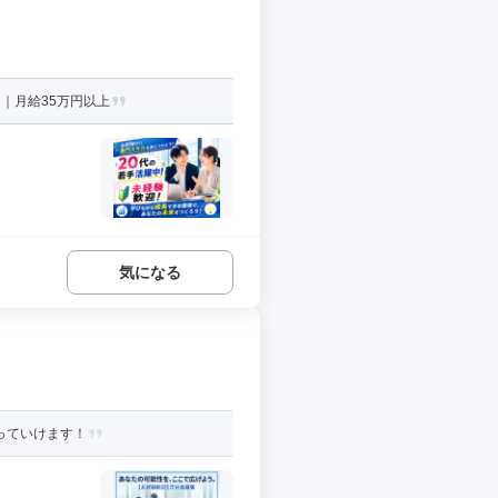
｜月給35万円以上
気になる
っていけます！