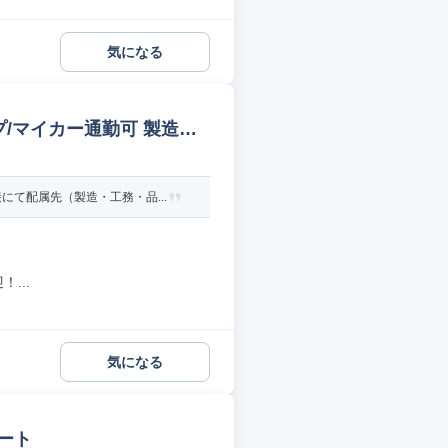
気になる
/マイカー通勤可 製造オ
て配属先（製造・工務・品...
...
気になる
ート