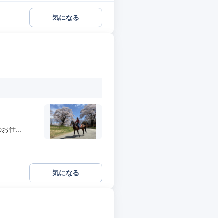
気になる
仕...
気になる