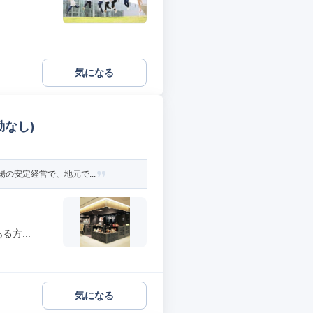
気になる
なし)
の安定経営で、地元で...
方...
気になる