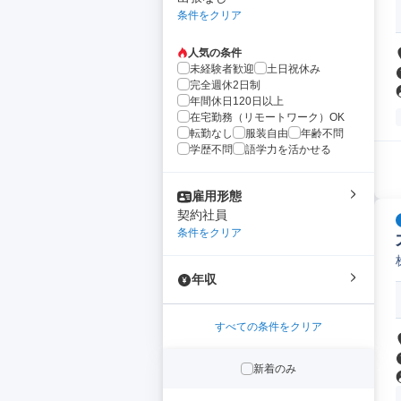
条件をクリア
人気の条件
未経験者歓迎
土日祝休み
完全週休2日制
年間休日120日以上
在宅勤務（リモートワーク）OK
転勤なし
服装自由
年齢不問
学歴不問
語学力を活かせる
雇用形態
契約社員
条件をクリア
年収
すべての条件をクリア
新着のみ