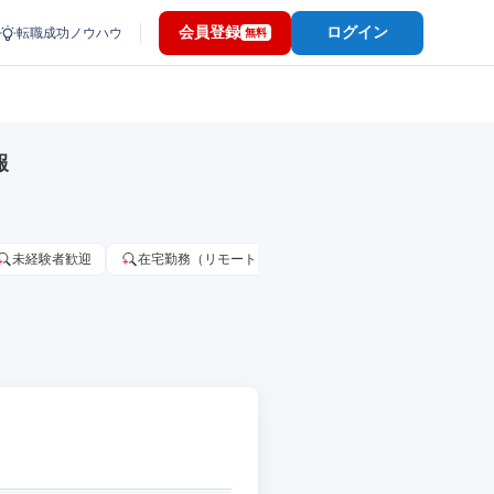
会員登録
ログイン
転職成功ノウハウ
無料
報
未経験者歓迎
在宅勤務（リモートワーク）OK
家賃補助・住宅手当