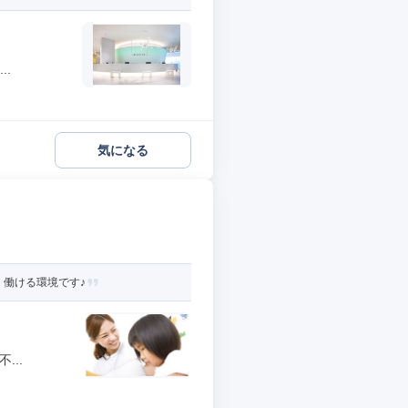
.
気になる
く働ける環境です♪
...