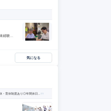
経験...
気になる
・育休制度あり◎年間休日...