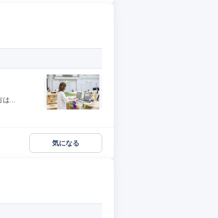
...
気になる