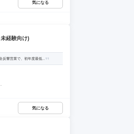
気になる
未経験向け)
反響営業で、初年度最低...
.
気になる