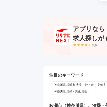
アプリなら
求人探しが
無料
注目のキーワード
神奈川県 横浜市 清掃・美化 音
神奈川
神奈川県 清掃・美化 男性
綾瀬市（神奈川県）、清掃・