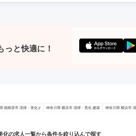
もっと快適に！
県 相模原市 清掃・美化 jr
神奈川県 横浜市 清掃・美化 建築
神奈川県 横浜市 
美化の
求人一覧から条件を絞り込んで探す