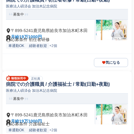
医療法人碩済会 加治木記念病院
募集中
〒899-5241鹿児島県姶良市加治木町木田
月給19万1000円
応募条件 初任者研修
車通勤OK
経験者歓迎
+2個
気になる
正社員
病院での介護職員 / 介護福祉士 / 常勤(日勤+夜勤)
医療法人碩済会 加治木記念病院
募集中
〒899-5241鹿児島県姶良市加治木町木田
月給19万1000円
応募条件 介護福祉士
車通勤OK
経験者歓迎
+2個