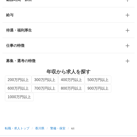
給与
待遇・福利厚生
仕事の特徴
募集・選考の特徴
年収から求人を探す
200万円以上
300万円以上
400万円以上
500万円以上
600万円以上
700万円以上
800万円以上
900万円以上
1000万円以上
転職・求人トップ
/
香川県
/
警備・保安
/
ict