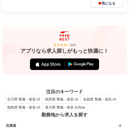
気になる
無料
アプリなら求人探しがもっと快適に！
注目のキーワード
石川県 警備・保安 ict
秋田県 警備・保安 ict
佐賀県 警備・保安 ict
徳島県 警備・保安 ict
香川県 警備・保安 社内se
勤務地から求人を探す
北海道