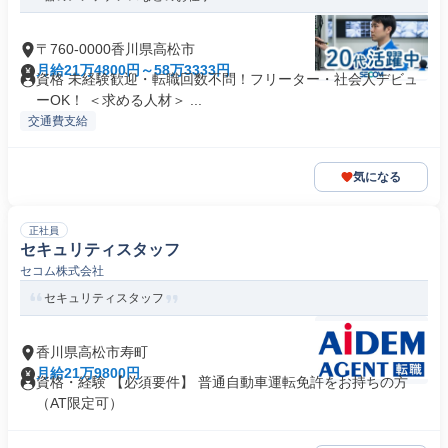
〒760-0000香川県高松市
月給21万4800円～58万3333円
資格 未経験歓迎・転職回数不問！フリーター・社会人デビュ
ーOK！ ＜求める人材＞ ...
交通費支給
気になる
正社員
セキュリティスタッフ
セコム株式会社
セキュリティスタッフ
香川県高松市寿町
月給21万9800円
資格・経験 【必須要件】 普通自動車運転免許をお持ちの方
（AT限定可）