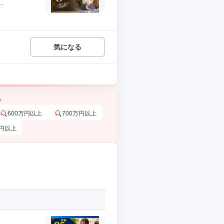
.
気になる
う
600万円以上
700万円以上
万円以上