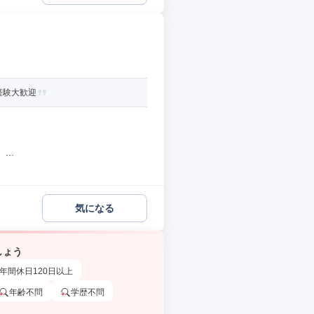
経験大歓迎
..
気になる
しょう
年間休日120日以上
年齢不問
学歴不問