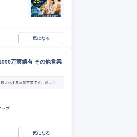
.
気になる
000万実績有 その他営業
大化する反響営業です。顧...
プ...
気になる