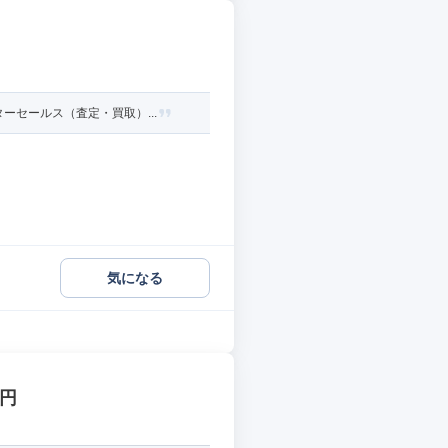
セールス（査定・買取）...
気になる
万円