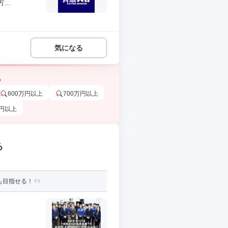
..
気になる
う
600万円以上
700万円以上
万円以上
る
も目指せる！