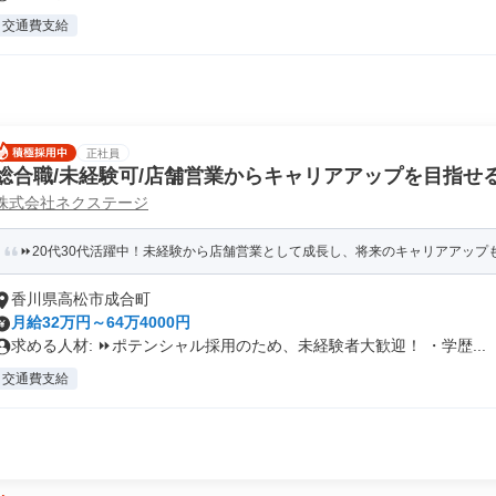
交通費支給
正社員
総合職/未経験可/店舗営業からキャリアアップを目指せ
株式会社ネクステージ
⏩️20代30代活躍中！未経験から店舗営業として成長し、将来のキャリアアップ
香川県高松市成合町
月給32万円～64万4000円
求める人材: ⏩️ポテンシャル採用のため、未経験者大歓迎！ ・学歴...
交通費支給