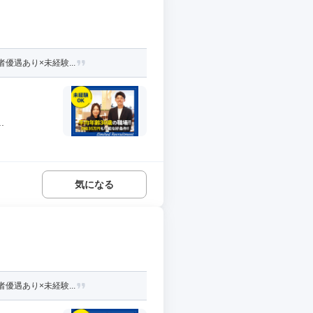
優遇あり×未経験...
.
気になる
優遇あり×未経験...