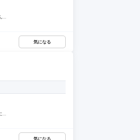
..
気になる
..
気になる