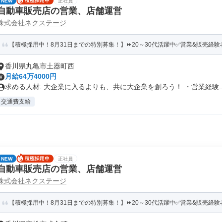
NEW
正社員
自動車販売店の営業、店舗運営
株式会社ネクステージ
【積極採用中！8月31日までの特別募集！】⏩️20～30代活躍中✅営業&販売経験者
香川県丸亀市土器町西
月給64万4000円
求める人材: 大企業に入るよりも、共に大企業を創ろう！ ・営業経験..
交通費支給
NEW
正社員
自動車販売店の営業、店舗運営
株式会社ネクステージ
【積極採用中！8月31日までの特別募集！】⏩️20～30代活躍中✅営業&販売経験者