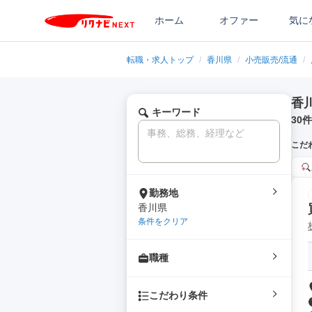
ホーム
オファー
気に
転職・求人トップ
/
香川県
/
小売販売/流通
/
香
キーワード
30
件
こだ
勤務地
香川県
条件をクリア
職種
こだわり条件