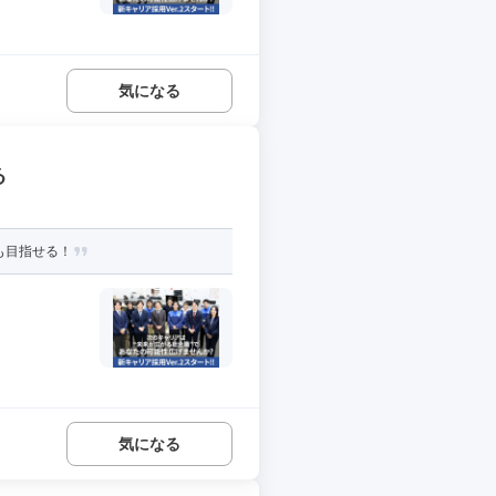
気になる
る
も目指せる！
気になる