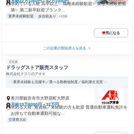
月給22万1000円～52万1000円
求めている人材 高卒以上✨ 職種未経験歓迎✨ 業種未経験歓迎
第✨ 第二新卒歓迎ブランク...
業界未経験歓迎
歩合給あり
+18個
気になる
この企業の類似求人を見る
正社員
ドラッグストア販売スタッフ
株式会社クスリのアオキ
業界未経験も活躍中／選べる勤務地制度／福利厚生充実
香川県観音寺市大野原町大野原
月給19万6000円～32万円
求める人材: 無資格／未経験の方も歓迎 普通自動車運転免許を
お持ちで自動車通勤可能な...
交通費支給