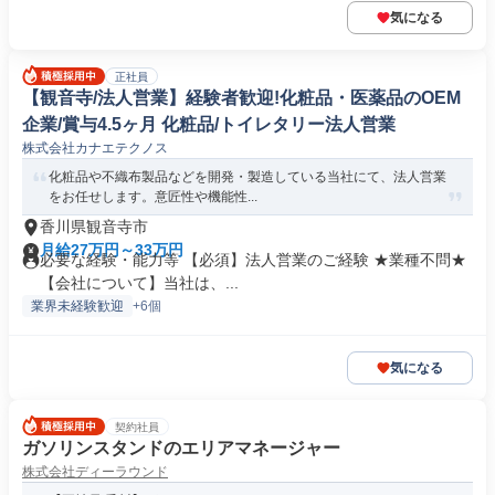
気になる
正社員
【観音寺/法人営業】経験者歓迎!化粧品・医薬品のOEM
企業/賞与4.5ヶ月 化粧品/トイレタリー法人営業
株式会社カナエテクノス
化粧品や不織布製品などを開発・製造している当社にて、法人営業
をお任せします。意匠性や機能性...
香川県観音寺市
月給27万円～33万円
必要な経験・能力等 【必須】法人営業のご経験 ★業種不問★
【会社について】当社は、...
業界未経験歓迎
+6個
気になる
契約社員
ガソリンスタンドのエリアマネージャー
株式会社ディーラウンド