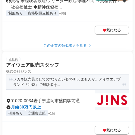
資格 未経験者歓迎/フリーター歓迎/学歴不問 ＜資格要件＞ ◆
社会福祉士 ◆精神保健福...
制服あり
資格取得支援あり
+8個
気になる
この企業の類似求人を見る
正社員
アイウェア販売スタッフ
株式会社ジンズ
メガネ販売員としての“なりたい姿”を叶えませんか。アイウエアブ
ランド『JINS』で経験者を...
〒020-0034岩手県盛岡市盛岡駅前通
月給30万円以上
研修あり
交通費支給
+1個
気になる