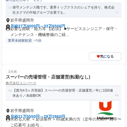
株式会社日本サーモエナー
保守メンテンス職です。業界トップクラスのシェアを誇り、株式会
社タクマの中核グループ企業でも...
岩手県盛岡市
月給27万4000円～33万6500円
必要な経験・能力等 【必須】 ■サービスエンジニア・保守・
メンテナンス・機械整備のご経...
業界未経験歓迎
+5個
気になる
正社員
スーパーの売場管理・店舗運営(転勤なし)
株式会社ユニバース
【賞与4.5ヶ月実績】スーパーの売場管理・店舗運営／年に1回8連
休あり／未経験OK
岩手県盛岡市
月給21万5550円～29万2860円
求める人材: < 必須条件 > 65歳未満の方（定年のため） 高卒〜
ご応募可 お給与...