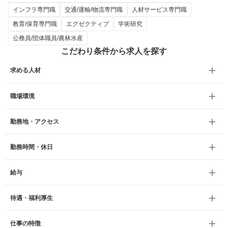
インフラ専門職
交通/運輸/物流専門職
人材サービス専門職
教育/保育専門職
エグゼクティブ
学術研究
公務員/団体職員/農林水産
こだわり条件から求人を探す
求める人材
職場環境
勤務地・アクセス
勤務時間・休日
給与
待遇・福利厚生
仕事の特徴