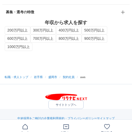
募集・選考の特徴
年収から求人を探す
200万円以上
300万円以上
400万円以上
500万円以上
600万円以上
700万円以上
800万円以上
900万円以上
1000万円以上
転職・求人トップ
/
岩手県
/
盛岡市
/
契約社員
/
aws
サイトトップへ
中途採用をご検討の企業様
利用規約・プライバシーポリシー
サイトマップ
ヘルプ・お問い合わせ
（C）Indeed Inc.