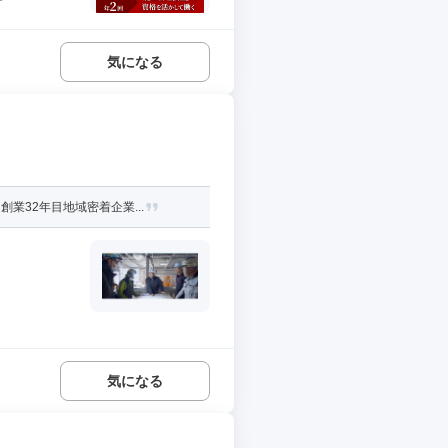
気になる
業32年目地域密着企業...
気になる