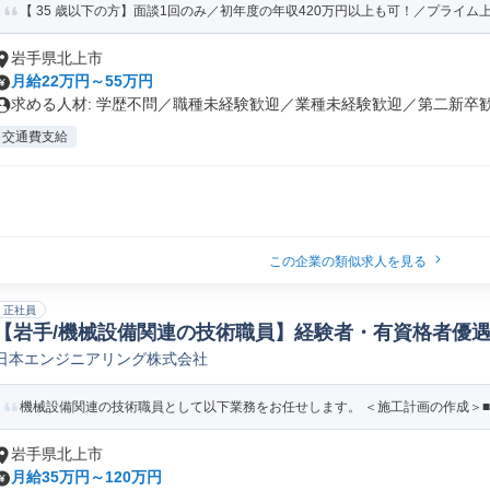
【 35 歳以下の方】面談1回のみ／初年度の年収420万円以上も可！／プライム上
岩手県北上市
月給22万円～55万円
求める人材: 学歴不問／職種未経験歓迎／業種未経験歓迎／第二新卒歓迎
交通費支給
この企業の類似求人を見る
正社員
【岩手/機械設備関連の技術職員】経験者・有資格者優遇/在
日本エンジニアリング株式会社
の他施工管理/現場責任者
機械設備関連の技術職員として以下業務をお任せします。 ＜施工計画の作成＞■工
岩手県北上市
月給35万円～120万円