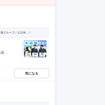
場グループ／土日休...
...
気になる