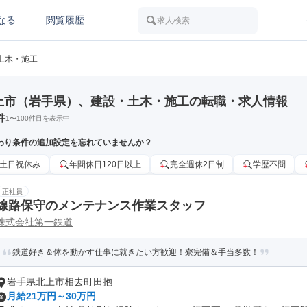
なる
閲覧履歴
求人検索
土木・施工
上市（岩手県）、建設・土木・施工の転職・求人情報
件
1
〜
100
件目を表示中
わり条件の追加設定を忘れていませんか？
土日祝休み
年間休日120日以上
完全週休2日制
学歴不問
正社員
線路保守のメンテナンス作業スタッフ
株式会社第一鉄道
鉄道好き＆体を動かす仕事に就きたい方歓迎！寮完備＆手当多数！
岩手県北上市相去町田抱
月給21万円～30万円