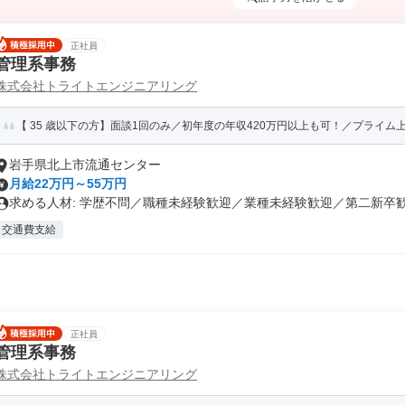
正社員
管理系事務
株式会社トライトエンジニアリング
【 35 歳以下の方】面談1回のみ／初年度の年収420万円以上も可！／プライム上
岩手県北上市流通センター
月給22万円～55万円
求める人材: 学歴不問／職種未経験歓迎／業種未経験歓迎／第二新卒歓迎
交通費支給
正社員
管理系事務
株式会社トライトエンジニアリング