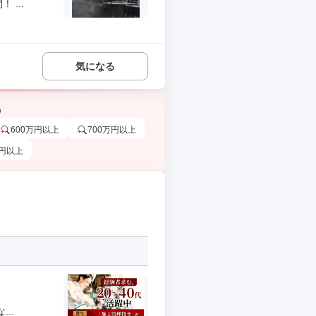
...
気になる
う
600万円以上
700万円以上
万円以上
..