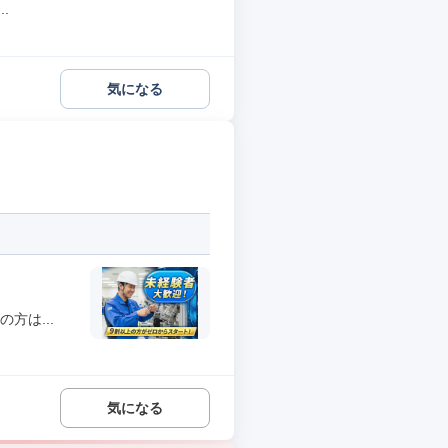
.
気になる
方は...
気になる