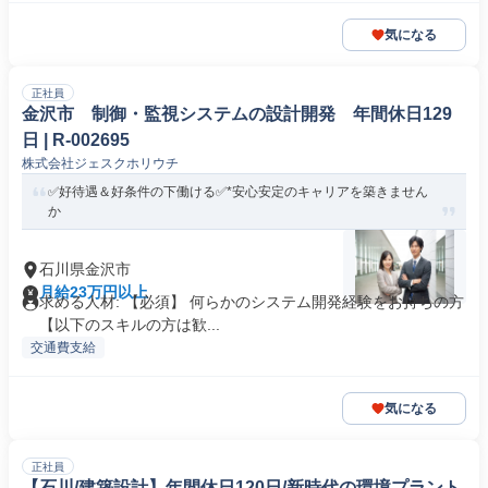
気になる
正社員
金沢市 制御・監視システムの設計開発 年間休日129
日 | R-002695
株式会社ジェスクホリウチ
✅好待遇＆好条件の下働ける✅*安心安定のキャリアを築きません
か
石川県金沢市
月給23万円以上
求める人材: 【必須】 何らかのシステム開発経験をお持ちの方
【以下のスキルの方は歓...
交通費支給
気になる
正社員
【石川/建築設計】年間休日120日/新時代の環境プラント