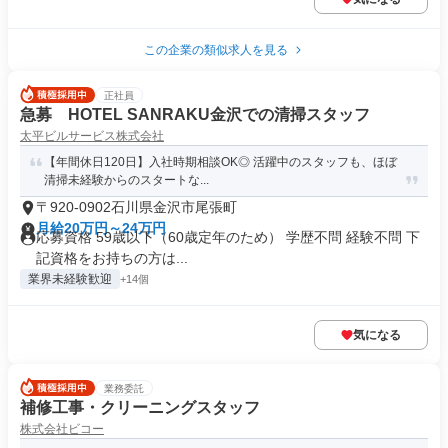
この企業の類似求人を見る
正社員
急募 HOTEL SANRAKU金沢での清掃スタッフ
太平ビルサービス株式会社
【年間休日120日】入社時期相談OK◎ 活躍中のスタッフも、ほぼ
清掃未経験からのスタートな...
〒920-0902石川県金沢市尾張町
月給20万円～24万円
応募資格 59歳以下（60歳定年のため） 学歴不問 経験不問 下
記資格をお持ちの方は...
業界未経験歓迎
+14個
気になる
業務委託
補修工事・クリーニングスタッフ
株式会社ビコー