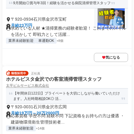
9月開始◎賞与年3回！経験を活かせる病院清掃管理スタッフ
〒920-0934石川県金沢市宝町
月給23万円
求めている人材 ★清掃業務の経験者歓迎！ これまでのスキル
を活かして 即戦力として活躍...
業界未経験歓迎
車通勤OK
+8個
気になる
正社員
ホテルビスタ金沢での客室清掃管理スタッフ
太平ビルサービス株式会社
【年間休日122日】プライベートを大切にしながら働いていただけ
ます。入社時期相談OK◎ 活...
〒920-0031石川県金沢市広岡
月給19万円～20万2000円
応募資格 学歴不問 経験不問 下記資格をお持ちの方は優遇 ・
建築物環境衛生管理技術者...
業界未経験歓迎
+14個