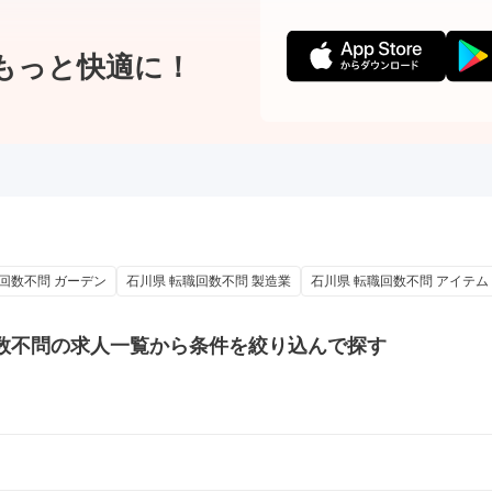
もっと快適に！
回数不問 ガーデン
石川県 転職回数不問 製造業
石川県 転職回数不問 アイテム
数不問の
求人一覧から条件を絞り込んで探す