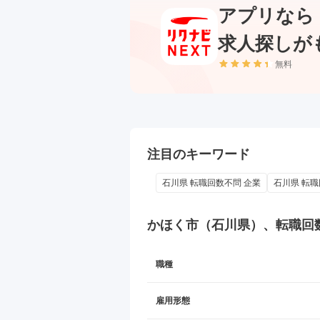
アプリなら
求人探しが
無料
注目のキーワード
石川県 転職回数不問 企業
石川県 転職
かほく市（石川県）、転職回
職種
雇用形態