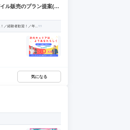
バイル販売のプラン提案(イ
！／経験者歓迎！／年...
気になる