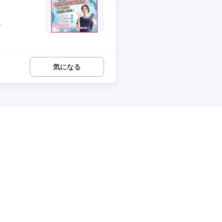
.
気になる