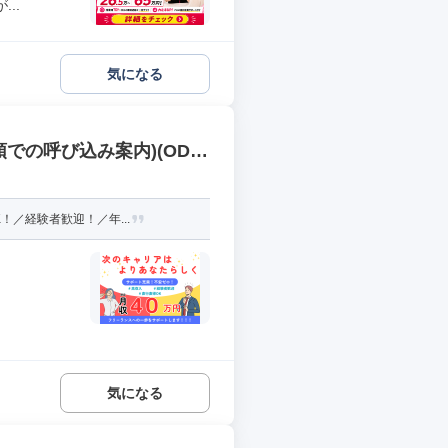
..
気になる
での呼び込み案内)(ODS
！／経験者歓迎！／年...
気になる