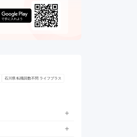
石川県 転職回数不問 ライフプラス