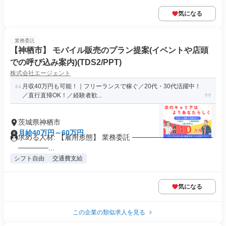
気になる
業務委託
【神栖市】 モバイル販売のプラン提案(イベントや店頭
での呼び込み案内)(TDS2/PPT)
株式会社エージェント
月収40万円も可能！｜フリーランスで稼ぐ／20代・30代活躍中！
／直行直帰OK！／経験者歓...
茨城県神栖市
月給40万円～60万円
求める人材: 【雇用形態】 業務委託 ────────────────
──────...
シフト自由
交通費支給
気になる
この企業の類似求人を見る