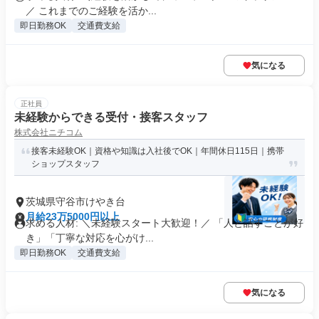
／ これまでのご経験を活か...
即日勤務OK
交通費支給
気になる
正社員
未経験からできる受付・接客スタッフ
株式会社ニチコム
接客未経験OK｜資格や知識は入社後でOK｜年間休日115日｜携帯
ショップスタッフ
茨城県守谷市けやき台
月給23万5000円以上
求める人材: ＼未経験スタート大歓迎！／ 「人と話すことが好
き」「丁寧な対応を心がけ...
即日勤務OK
交通費支給
気になる