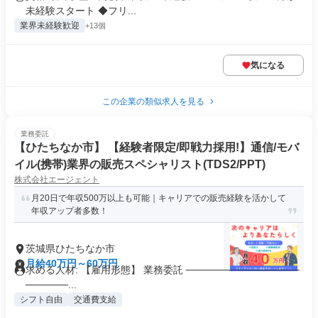
未経験スタート ◆フリ...
業界未経験歓迎
+13個
気になる
この企業の類似求人を見る
業務委託
【ひたちなか市】 【経験者限定/即戦力採用!】通信/モバ
イル(携帯)業界の販売スペシャリスト(TDS2/PPT)
株式会社エージェント
月20日で年収500万以上も可能｜キャリアでの販売経験を活かして
年収アップ者多数！
茨城県ひたちなか市
月給40万円～60万円
求める人材: 【雇用形態】 業務委託 ────────────────
──────...
シフト自由
交通費支給