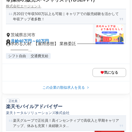
株式会社エージェント
月20日で年収500万以上も可能｜キャリアでの販売経験を活かして
年収アップ者多数！
茨城県古河市
月給40万円～60万円
求める人材: 【雇用形態】 業務委託 ────────────────
──────...
シフト自由
交通費支給
気になる
この企業の類似求人を見る
正社員
楽天モバイルアドバイザー
楽天トータルソリューションズ株式会社
楽天グループで正社員！高インセンティブで高収入と早期キャリア
アップ、休みも充実！未経験スタ...