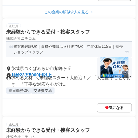
この企業の類似求人を見る
正社員
未経験からできる受付・接客スタッフ
株式会社ニチコム
接客未経験OK｜資格や知識は入社後でOK｜年間休日115日｜携帯
ショップスタッフ
茨城県つくばみらい市紫峰ヶ丘
月給23万5000円以上
求める人材: ＼未経験スタート大歓迎！／ 「人と話すことが好
き」「丁寧な対応を心がけ...
即日勤務OK
交通費支給
気になる
正社員
未経験からできる受付・接客スタッフ
株式会社ニチコム