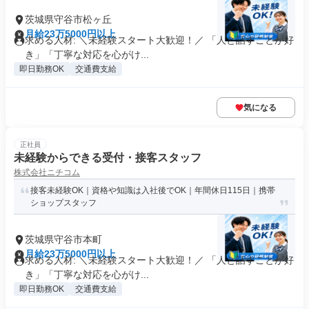
茨城県守谷市松ヶ丘
月給23万5000円以上
求める人材: ＼未経験スタート大歓迎！／ 「人と話すことが好
き」「丁寧な対応を心がけ...
即日勤務OK
交通費支給
気になる
正社員
未経験からできる受付・接客スタッフ
株式会社ニチコム
接客未経験OK｜資格や知識は入社後でOK｜年間休日115日｜携帯
ショップスタッフ
茨城県守谷市本町
月給23万5000円以上
求める人材: ＼未経験スタート大歓迎！／ 「人と話すことが好
き」「丁寧な対応を心がけ...
即日勤務OK
交通費支給