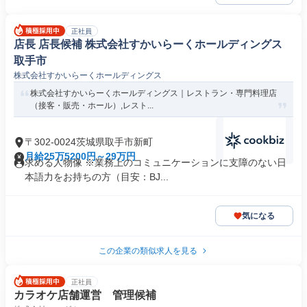
正社員
店長 店長候補 株式会社すかいらーくホールディングス
取手市
株式会社すかいらーくホールディングス
株式会社すかいらーくホールディングス｜レストラン・専門料理店
（接客・販売・ホール）,レスト...
〒302-0024茨城県取手市新町
月給25万5200円～29万円
求める人物像 ※業務上のコミュニケーションに支障のない日
本語力をお持ちの方（目安：BJ...
気になる
この企業の類似求人を見る
正社員
カラオケ店舗運営 管理候補