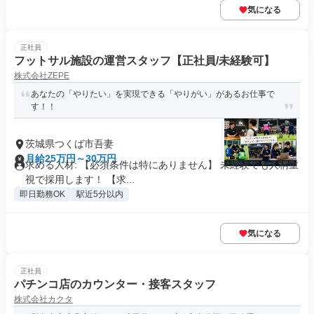
気になる
正社員
フットサル施設の運営スタッフ【正社員/未経験可】
株式会社ZEPE
あなたの「やりたい」を実現できる「やりがい」があるお仕事で
す！！
茨城県つくば市吾妻
月給25万円～30万円
求める人材: 【必須条件は特にありません】 未経験でも人柄重
視で採用します！ 【求...
即日勤務OK
駅近5分以内
気になる
正社員
パチンコ店のカウンター・接客スタッフ
株式会社カクタ