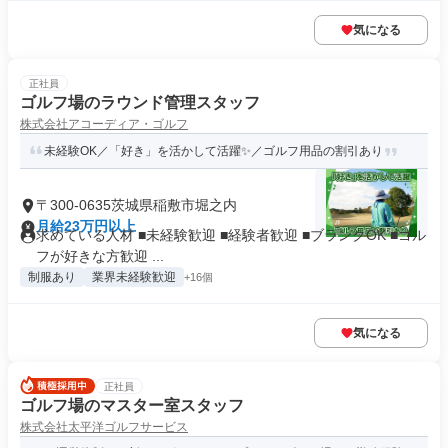
気になる
正社員
ゴルフ場のラウンド管理スタッフ
株式会社アコーディア・ゴルフ
未経験OK／「好き」を活かして活躍✨／ゴルフ用品の割引あり
〒300-0635茨城県稲敷市堀之内
月給23万円以上
求めている人材 ■未経験歓迎 ■経験者歓迎 ■ブランクOK ■ゴル
フが好きな方歓迎 ...
制服あり
業界未経験歓迎
+16個
気になる
正社員
ゴルフ場のマスター室スタッフ
株式会社太平洋ゴルフサービス