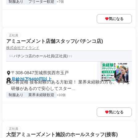
制服あり
フリーター歓迎
+7個
気になる
正社員
アミューズメント店舗スタッフ(パチンコ店)
株式会社アイランド
パチンコ店のホール社員(正社員)
〒308-0847茨城県筑西市玉戸
月給26万9400円以上
応募資格 接客経験のある方歓迎！ 業界未経験の方も、丁寧な
研修があるので安心してスター...
制服あり
業界未経験歓迎
+10個
気になる
正社員
大型アミューズメント施設のホールスタッフ(接客)