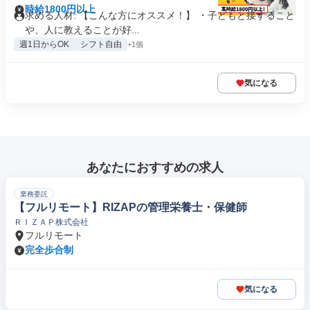
時給1800円以上
求める人材: 【こんな方にオススメ！】 ・子どもと接すること
や、人に教えることが好...
週1日からOK
シフト自由
+1個
気になる
あなたにおすすめの求人
業務委託
【フルリモート】RIZAPの管理栄養士・保健師
ＲＩＺＡＰ株式会社
フルリモート
完全歩合制
気になる