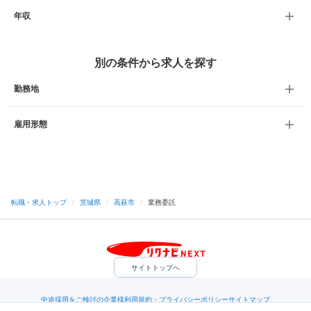
年収
別の条件から求人を探す
勤務地
雇用形態
転職・求人トップ
/
茨城県
/
高萩市
/
業務委託
サイトトップへ
中途採用をご検討の企業様
利用規約・プライバシーポリシー
サイトマップ
ヘルプ・お問い合わせ