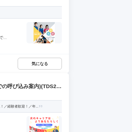
..
気になる
呼び込み案内)(TDS2/P
！／経験者歓迎！／年...