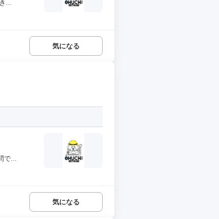
..
気になる
...
気になる