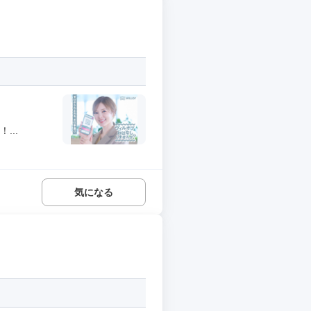
...
気になる