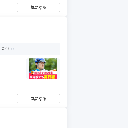
気になる
いOK！
気になる