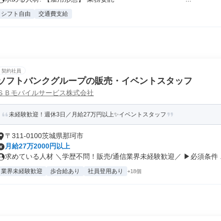
シフト自由
交通費支給
契約社員
ソフトバンクグループの販売・イベントスタッフ
ＳＢモバイルサービス株式会社
未経験歓迎！週休3日／月給27万円以上✨イベントスタッフ
〒311-0100茨城県那珂市
月給27万2000円以上
求めている人材 ＼学歴不問！販売/通信業界未経験歓迎／ ▶必須条件 ..
業界未経験歓迎
歩合給あり
社員登用あり
+18個