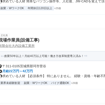
求めている人材 簡単なパソコン操作等、入社後、JW-CADを覚えて頂き.
副業・WワークOK
年間休日120日以上
+25個
正社員
現場作業員(設備工事)
有限会社大内設備工業所
創業50年以上！月給40万以上可能！働き方改革制度導入済み！
〒311-0105茨城県那珂市菅谷
月給22万円～42万円
求めている人材 【必須条件】 特にありません。 経験・資格・年齢不問で
業界未経験歓迎
副業・WワークOK
バイク通勤OK
+26個