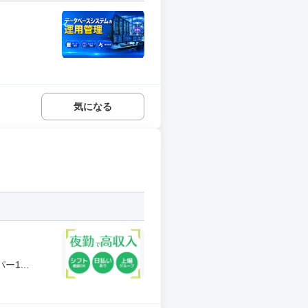
気になる
1...