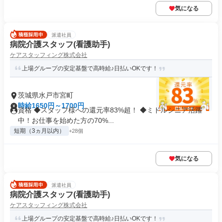
気になる
派遣社員
病院介護スタッフ(看護助手)
ケアスタッフィング株式会社
上場グループの安定基盤で高時給♪日払いOKです！
茨城県水戸市宮町
時給1650円～1700円
資格 ◆スタッフ様への還元率83%超！ ◆ミドルシニア活躍
中！お仕事を始めた方の70%...
短期（3ヵ月以内）
+28個
気になる
派遣社員
病院介護スタッフ(看護助手)
ケアスタッフィング株式会社
上場グループの安定基盤で高時給♪日払いOKです！